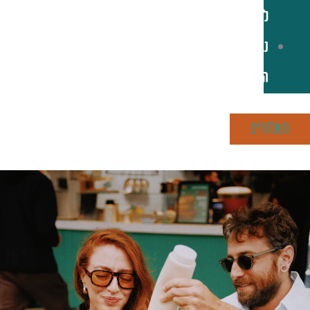
לקוחות
נגישות
הסניפים
משלוחים