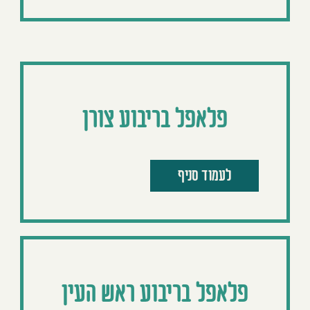
פלאפל בריבוע צורן
לעמוד סניף
פלאפל בריבוע ראש העין