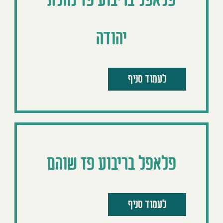
פלאפל בריבוע פז נחלת
יהודה
לעמוד סניף
פלאפל בריבוע פז שוהם
לעמוד סניף