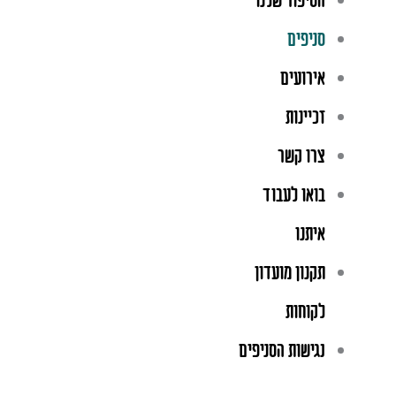
הסיפור שלנו
סניפים
אירועים
זכיינות
צרו קשר
בואו לעבוד
איתנו
תקנון מועדון
לקוחות
נגישות הסניפים