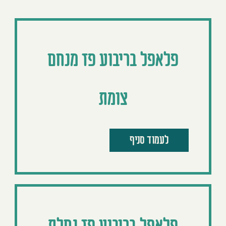
פלאפל בריבוע פז מנחם
צומת
לעמוד סניף