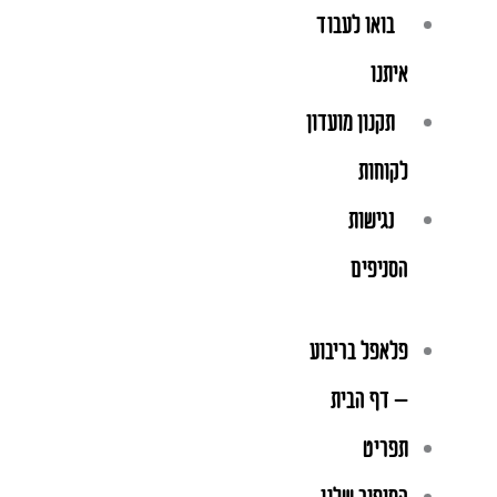
בואו לעבוד
איתנו
תקנון מועדון
לקוחות
נגישות
הסניפים
פלאפל בריבוע
– דף הבית
תפריט