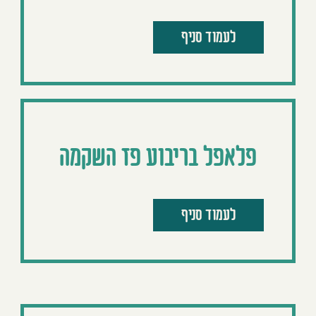
לעמוד סניף
פלאפל בריבוע פז השקמה
לעמוד סניף