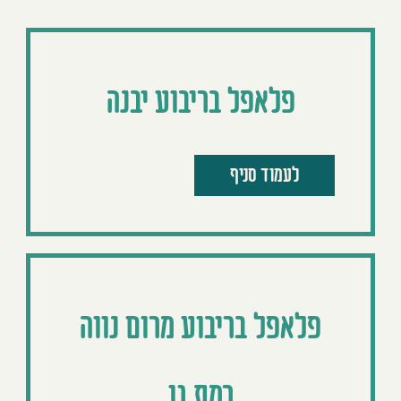
פלאפל בריבוע יבנה
לעמוד סניף
פלאפל בריבוע מרום נווה
רמת גן