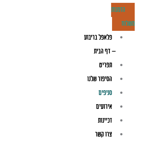
ילוג
הזמנות
תוכן
משלוח
פלאפל בריבוע
– דף הבית
תפריט
הסיפור שלנו
סניפים
אירועים
זכיינות
צרו קשר