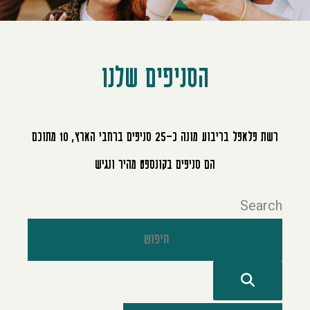
הסניפים שלנו
רשת פלאפל בריבוע מונה כ־25 סניפים ברחבי הארץ, 10 מתוכם
הם סניפים בקונספט מהיר ונגיש
Search