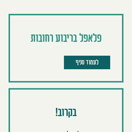
פלאפל בריבוע רחובות
לעמוד סניף
בקרוב!