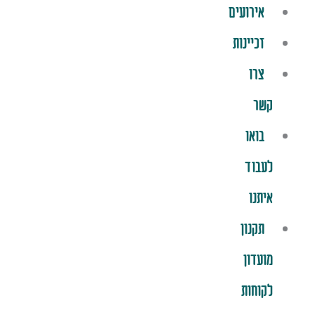
אירועים
זכיינות
צרו
קשר
בואו
לעבוד
איתנו
תקנון
מועדון
לקוחות