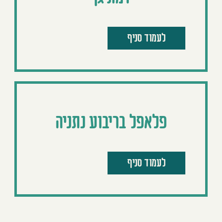
לעמוד סניף
פלאפל בריבוע נתניה
לעמוד סניף