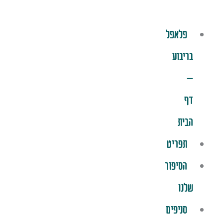
פלאפל
בריבוע
–
דף
הבית
תפריט
הסיפור
שלנו
סניפים