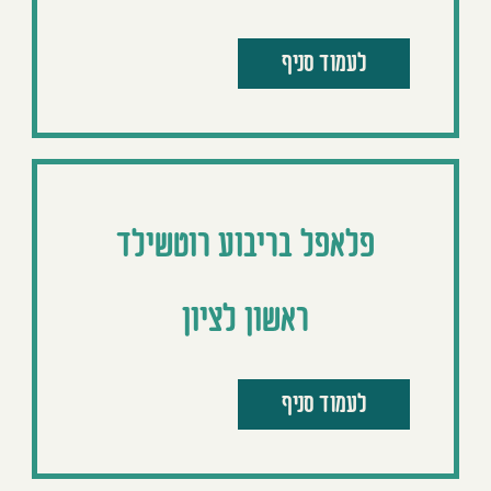
לעמוד סניף
פלאפל בריבוע רוטשילד
ראשון לציון
לעמוד סניף