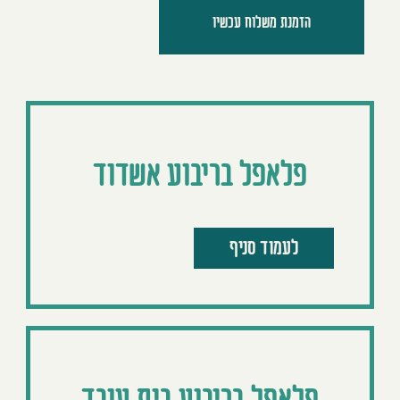
הזמנת משלוח עכשיו
פלאפל בריבוע אשדוד
לעמוד סניף