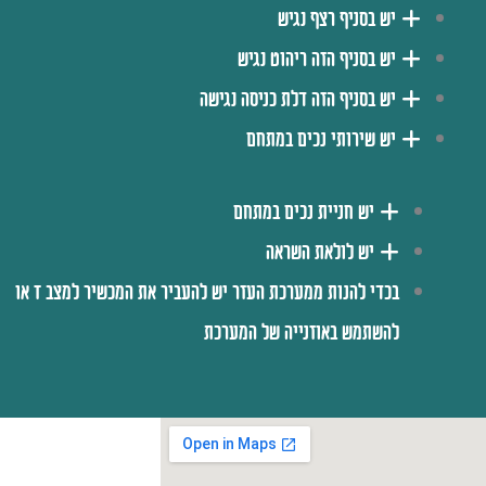
יש בסניף רצף נגיש
יש בסניף הזה ריהוט נגיש
יש בסניף הזה דלת כניסה נגישה
יש שירותי נכים במתחם
יש חניית נכים במתחם
יש לולאת השראה
בכדי להנות ממערכת העזר יש להעביר את המכשיר למצב T או
להשתמש באוזנייה של המערכת