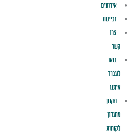
אירועים
זכיינות
צרו
קשר
בואו
לעבוד
איתנו
תקנון
מועדון
לקוחות