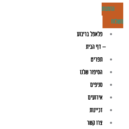
ילוג
הזמנות
תוכן
משלוח
פלאפל בריבוע
– דף הבית
תפריט
הסיפור שלנו
סניפים
אירועים
זכיינות
צרו קשר