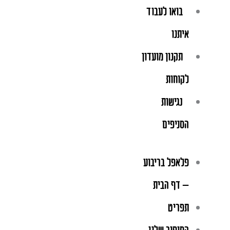
בואו לעבוד
איתנו
תקנון מועדון
לקוחות
נגישות
הסניפים
פלאפל בריבוע
– דף הבית
תפריט