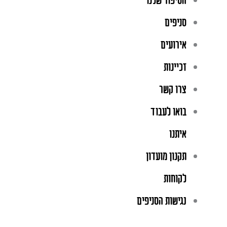
הסיפור שלנו
סניפים
אירועים
זכיינות
צרו קשר
בואו לעבוד
איתנו
תקנון מועדון
לקוחות
נגישות הסניפים