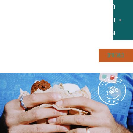
לקוחות
נגישות
הסניפים
משלוחים