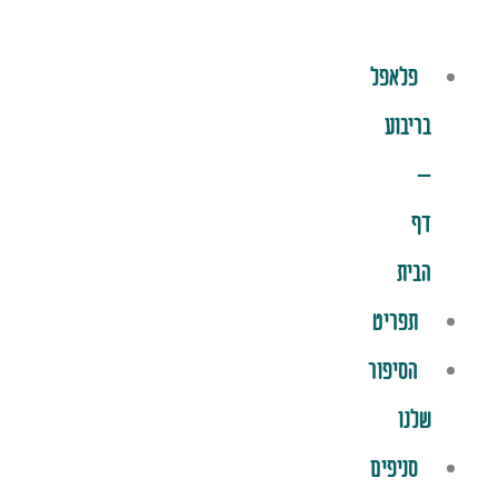
פלאפל
בריבוע
–
דף
הבית
תפריט
הסיפור
שלנו
סניפים