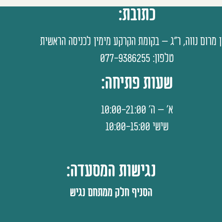
כתובת:
ן מרום נווה, ר"ג – בקומת הקרקע מימין לכניסה הראשית
טלפון: 077-9386255
שעות פתיחה:
א' – ה' 10:00-21:00
שישי 10:00-15:00
נגישות המסעדה:
הסניף חלק ממתחם נגיש​