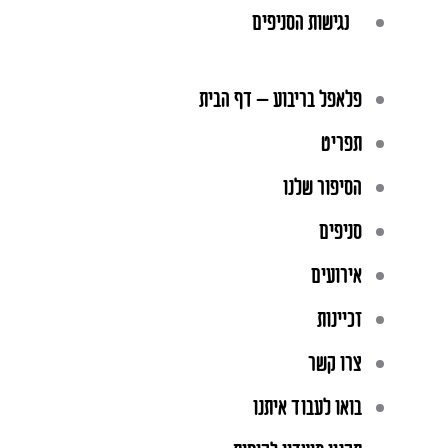
נגישות הסניפים
פלאפל בריבוע – דף הבית
תפריט
הסיפור שלנו
סניפים
אירועים
זכיינות
צרו קשר
בואו לעבוד איתנו