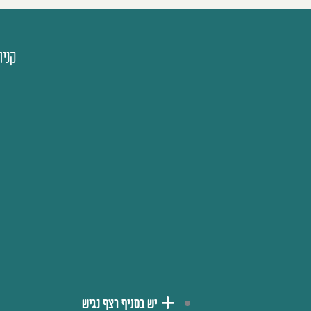
קניו
יש בסניף רצף נגיש