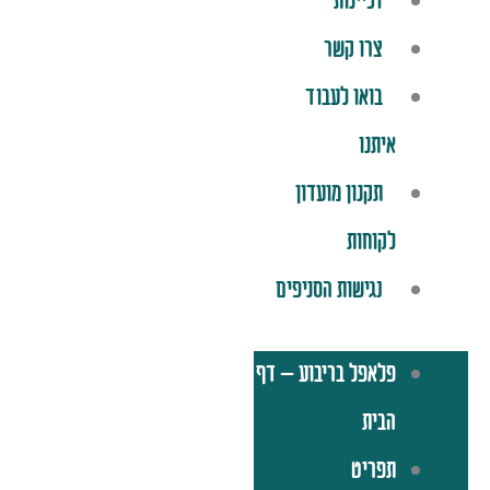
זכיינות
צרו קשר
בואו לעבוד
איתנו
תקנון מועדון
לקוחות
נגישות הסניפים
פלאפל בריבוע – דף
הבית
תפריט