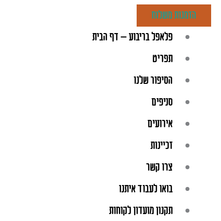
ילוג
הזמנות משלוח
תוכן
פלאפל בריבוע – דף הבית
תפריט
הסיפור שלנו
סניפים
אירועים
זכיינות
צרו קשר
בואו לעבוד איתנו
תקנון מועדון לקוחות