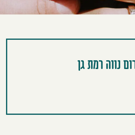
ם נווה רמת גן