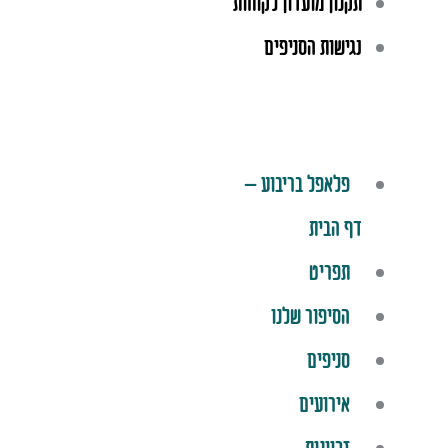
תקנון מועדון לקוחות
נגישות הסניפים
פלאפל בריבוע –
דף הבית
תפריט
הסיפור שלנו
סניפים
אירועים