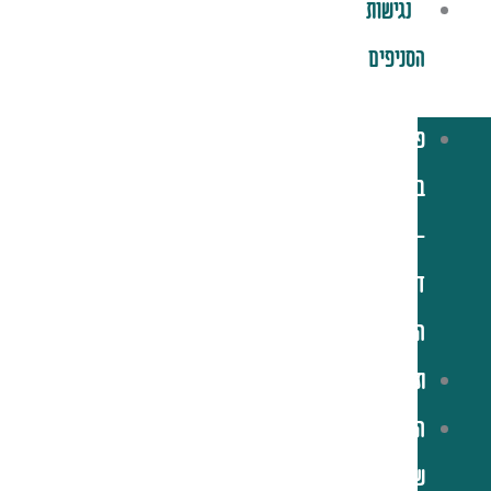
נגישות
הסניפים
פלאפל
בריבוע
–
דף
הבית
תפריט
הסיפור
שלנו