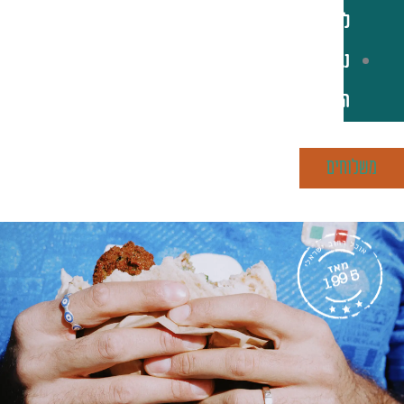
לקוחות
נגישות
הסניפים
משלוחים