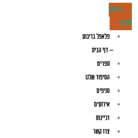
ילוג
הזמנות
תוכן
משלוח
פלאפל בריבוע
– דף הבית
תפריט
הסיפור שלנו
סניפים
אירועים
זכיינות
צרו קשר