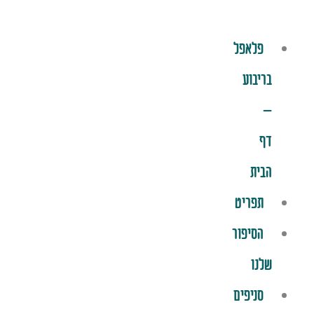
פלאפל
בריבוע
–
דף
הבית
תפריט
הסיפור
שלנו
סניפים