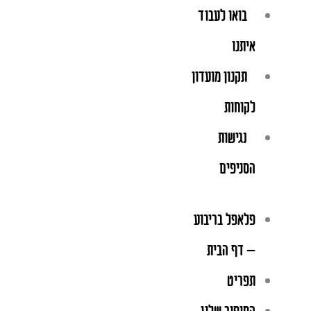
בואו לעבוד
איתנו
תקנון מועדון
לקוחות
נגישות
הסניפים
פלאפל בריבוע
– דף הבית
תפריט