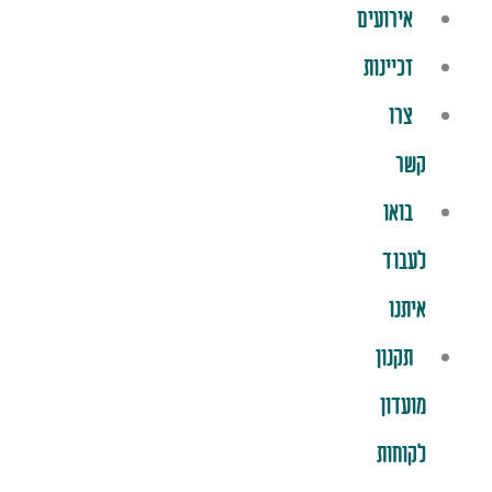
אירועים
זכיינות
צרו
קשר
בואו
לעבוד
איתנו
תקנון
מועדון
לקוחות