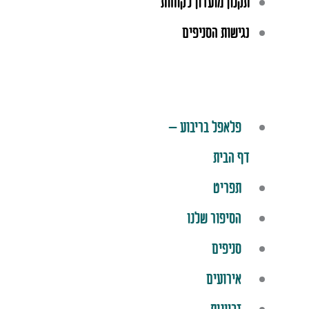
תקנון מועדון לקוחות
נגישות הסניפים
פלאפל בריבוע –
דף הבית
תפריט
הסיפור שלנו
סניפים
אירועים