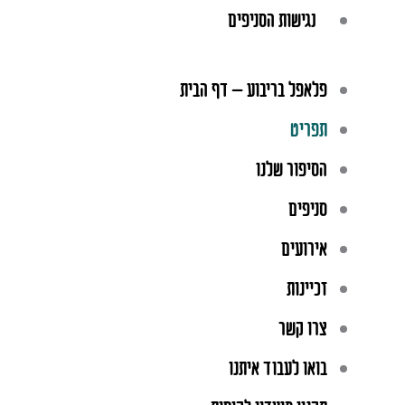
נגישות הסניפים
פלאפל בריבוע – דף הבית
תפריט
הסיפור שלנו
סניפים
אירועים
זכיינות
צרו קשר
בואו לעבוד איתנו