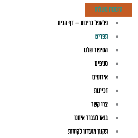
ילוג
הזמנות משלוח
תוכן
פלאפל בריבוע – דף הבית
תפריט
הסיפור שלנו
סניפים
אירועים
זכיינות
צרו קשר
בואו לעבוד איתנו
תקנון מועדון לקוחות