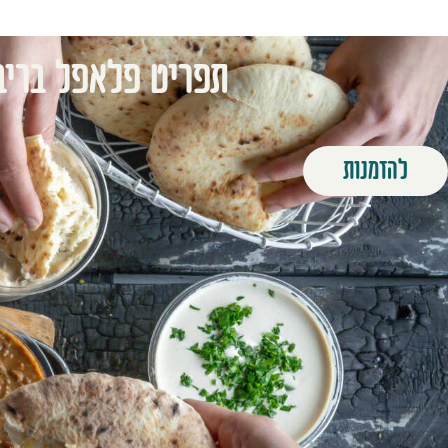
תפריט פלאפל בריב
להזמנות