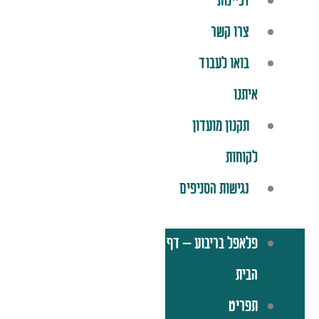
זכיינות
צרו קשר
בואו לעבוד
איתנו
תקנון מועדון
לקוחות
נגישות הסניפים
פלאפל בריבוע – דף
הבית
תפריט